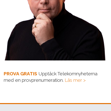
PROVA GRATIS
Upptäck Telekomnyheterna
med en provprenumeration.
Läs mer >